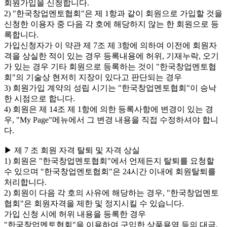
회원가입을 신청합니다.
2) "한국창업멘토협회"은 제 1항과 같이 회원으로 가입할 것을
신청한 이용자 중 다음 각 호에 해당하지 않는 한 회원으로 등
록합니다.
가입신청자가 이 약관 제 7조 제 3항에 의하여 이전에 회원자
격을 상실한 적이 있는 경우 등록내용에 허위, 기재누락, 오기
가 있는 경우 기타 회원으로 등록하는 것이 "한국창업멘토협
회"의 기술상 현저히 지장이 있다고 판단되는 경우
3) 회원가입 계약의 성립 시기는 "한국창업멘토협회"이 승낙
한 시점으로 합니다.
4) 회원은 제 14조 제 1항에 의한 등록사항에 변경이 있는 경
우, "My Page"메뉴에서 그 변경 내용을 직접 수정하셔야 합니
다.
▶ 제 7 조 회원 자격 탈퇴 및 자격 상실
1) 회원은 "한국창업멘토협회"에서 언제든지 탈퇴를 요청할
수 있으며 "한국창업멘토협회"은 24시간 이내에 회원탈퇴를
처리합니다.
2) 회원이 다음 각 호의 사유에 해당하는 경우, "한국창업멘토
협회"은 회원자격을 제한 및 정지시킬 수 있습니다.
가입 신청 시에 허위 내용을 등록한 경우
"한국창업멘토협회"을 이용하여 구입한 상품용역 등의 대금,