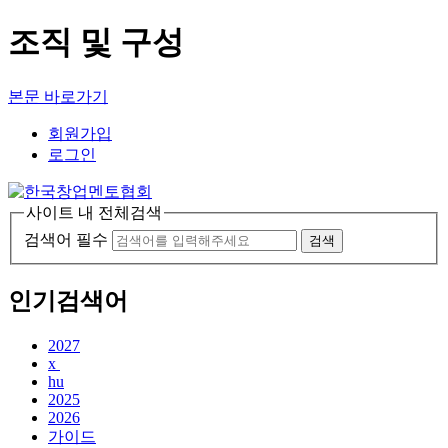
조직 및 구성
본문 바로가기
회원가입
로그인
사이트 내 전체검색
검색어 필수
검색
인기검색어
2027
x
hu
2025
2026
가이드