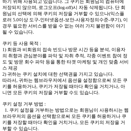
하기 위해 사용되고 있습니다. 그 쿠키는 회원님의 컴퓨터에
저장되지 않으며, 로그오프(log-off)시 자동 삭제됩니다. 단 회
원님의 선택에 의해 쿠키의 저장을 거부할 수 있으나(익스플
로러 5.0이상 도구-인터넷옵션-보안-사용자정의수준-쿠기), 이
경우 필요한 서비스를 받을 수 없는 여러 가지 불편함이 야기
될 수 있습니다.
쿠키 등 사용 목적 :
1) 회원과 비회원의 접속 빈도나 방문 시간 등을 분석, 이용자
의 취향과 관심분야를 파악 및 자취 추적, 각종 이벤트 참여 정
도 및 방문 회수 파악 등을 통한 타겟 마케팅 및 개인 맞춤 서비
스 제공
2) 귀하는 쿠키 설치에 대한 선택권을 가지고 있습니다.
따라서, 귀하는 웹브라우저에서 옵션을 설정함으로써 모든 쿠
키를 허용하거나, 쿠키가 저장될 때마다 확인을 거치거나, 아
니면 모든 쿠키의 저장을 거부할 수도 있습니다.
쿠키 설정 거부 방법 :
1. 쿠키 설정을 거부하는 방법으로는 회원님이 사용하시는 웹
브라우저의 옵션을 선택함으로써 모든 쿠키를 허용하거나 쿠
키를 저장할 때마다 확인을 거치거나, 모든 쿠키의 저장을 거
부할 수 있습니다.