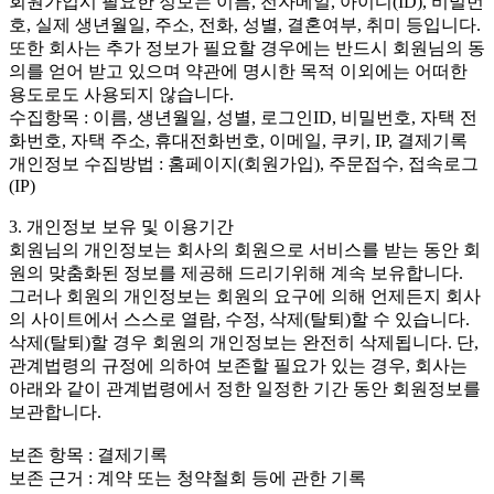
회원가입시 필요한 정보는 이름, 전자메일, 아이디(ID), 비밀번
호, 실제 생년월일, 주소, 전화, 성별, 결혼여부, 취미 등입니다.
또한 회사는 추가 정보가 필요할 경우에는 반드시 회원님의 동
의를 얻어 받고 있으며 약관에 명시한 목적 이외에는 어떠한
용도로도 사용되지 않습니다.
수집항목 : 이름, 생년월일, 성별, 로그인ID, 비밀번호, 자택 전
화번호, 자택 주소, 휴대전화번호, 이메일, 쿠키, IP, 결제기록
개인정보 수집방법 : 홈페이지(회원가입), 주문접수, 접속로그
(IP)
3. 개인정보 보유 및 이용기간
회원님의 개인정보는 회사의 회원으로 서비스를 받는 동안 회
원의 맞춤화된 정보를 제공해 드리기위해 계속 보유합니다.
그러나 회원의 개인정보는 회원의 요구에 의해 언제든지 회사
의 사이트에서 스스로 열람, 수정, 삭제(탈퇴)할 수 있습니다.
삭제(탈퇴)할 경우 회원의 개인정보는 완전히 삭제됩니다. 단,
관계법령의 규정에 의하여 보존할 필요가 있는 경우, 회사는
아래와 같이 관계법령에서 정한 일정한 기간 동안 회원정보를
보관합니다.
보존 항목 : 결제기록
보존 근거 : 계약 또는 청약철회 등에 관한 기록