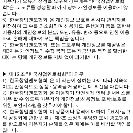
이용자가 오류의 정정을 요구한 경우에는 "한국창업멘토협
회"은 그 오류를 정정할 때까지 당해 개인정보를 이용하지 않
습니다.
6) "한국창업멘토협회"은 개인정보 보호를 위하여 관리자를
한정하여 그 수를 최소화하며 신용카드, 은행계좌 등을 포함한
이용자의 개인정보의 분실, 도난, 유출, 변조 등으로 인한 이용
자의 손해에 대하여 모든 책임을 집니다.
7) "한국창업멘토협회" 또는 그로부터 개인정보를 제공받은
제3자는 개인정보의 수집 목적 또는 제공받은 목적을 달성한
때에는 당해 개인정보를 지체 없이 파기합니다.
▶ 제 16 조 "한국창업멘토협회"의 의무
1) "한국창업멘토협회"은 이 약관이 정하는 바에 따라 지속적
이고, 안정적으로 상품 · 용역을 제공하는 데 최선을 다합니다.
2) "한국창업멘토협회"은 이용자가 안전하게 인터넷 서비스를
이용 할 수 있도록 이용자의 개인정보(신용정보 포함)보호를
위한 보안시스템을 갖추어야 합니다.
3) "한국창업멘토협회"이 상품이나 용역에 대하여「표시·광고
의 공정화에 관한 법률」 제3조 소정의 부당한 표시·광고행위
를 함으로써 이용자가 손해를 입은 때에는 이를 배상할 책임을
집니다.