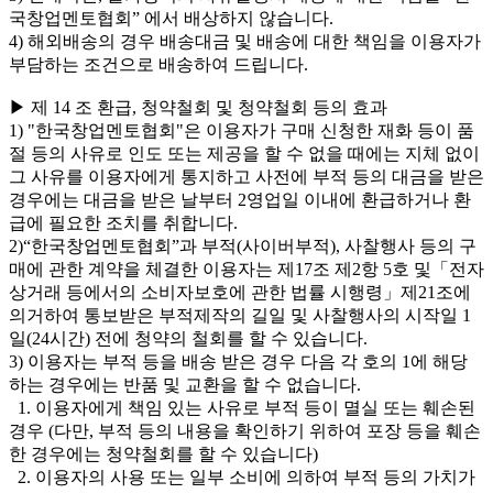
국창업멘토협회” 에서 배상하지 않습니다.
4) 해외배송의 경우 배송대금 및 배송에 대한 책임을 이용자가
부담하는 조건으로 배송하여 드립니다.
▶ 제 14 조 환급, 청약철회 및 청약철회 등의 효과
1) "한국창업멘토협회"은 이용자가 구매 신청한 재화 등이 품
절 등의 사유로 인도 또는 제공을 할 수 없을 때에는 지체 없이
그 사유를 이용자에게 통지하고 사전에 부적 등의 대금을 받은
경우에는 대금을 받은 날부터 2영업일 이내에 환급하거나 환
급에 필요한 조치를 취합니다.
2)“한국창업멘토협회”과 부적(사이버부적), 사찰행사 등의 구
매에 관한 계약을 체결한 이용자는 제17조 제2항 5호 및「전자
상거래 등에서의 소비자보호에 관한 법률 시행령」제21조에
의거하여 통보받은 부적제작의 길일 및 사찰행사의 시작일 1
일(24시간) 전에 청약의 철회를 할 수 있습니다.
3) 이용자는 부적 등을 배송 받은 경우 다음 각 호의 1에 해당
하는 경우에는 반품 및 교환을 할 수 없습니다.
1. 이용자에게 책임 있는 사유로 부적 등이 멸실 또는 훼손된
경우 (다만, 부적 등의 내용을 확인하기 위하여 포장 등을 훼손
한 경우에는 청약철회를 할 수 있습니다)
2. 이용자의 사용 또는 일부 소비에 의하여 부적 등의 가치가