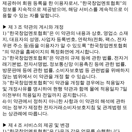
제공하여 회원 등록을 한 이용자로서, "한국창업멘토협회"의
정보를 지속적으로 제공받으며, 해당 서비스를 계속적으로 이
용할 수 있는 자를 말합니다.
▶ 제 3 조 약관의 게시와 개정
1) "한국창업멘토협회"은 이 약관의 내용과 상호, 영업소 소재
지, 대표자의 성명, 사업자 등록번호, 연락처(전화, 팩스, 전자
우편 주소 등)등을 이용자가 알 수 있도록 "한국창업멘토협회
"의 약관을 홈페이지의 특정화면에 게시합니다.
2) "한국창업멘토협회"은 약관의 규제 등에 관한 법률, 전자거
래기본법, 전자서명법, 정보통신망 이용촉진 등에 관한 법률,
방문판매 등에 관한 법률, 소비자보호법 등 관련법을 위배하지
않는 범위에서 이 약관을 개정 할 수 있습니다.
3) "한국창업멘토협회"이 약관을 개정할 경우에는 적용일자
및 개정사유를 명시하여 현행 약관과 함께 몰에 적용일자 7일
이전부터 적용일자 전일까지 공지합니다.
4) 이 약관에서 정하지 아니한 사항과 이 약관의 해석에 관하
여는 정부가 제정한 전자거래소비자보호지침 및 관계법령 또
는 상관례에 따릅니다.
▶ 제 4 조 서비스의 제공 및 변경
1) "한국창업멘토협회"은 다음과 같은 업무를 수행합니다.