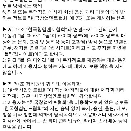
무를 방해하는 행위
6) 외설 또는 폭력적인 메시지·화상·음성 기타 미풍양속에 반
하는 정보를 "한국창업멘토협회"에 공개 또는 게시하는 행위
▶ 제 19 조 "한국창업멘토협회"과 연결사이트 간의 관계
1) 상위 "몰"과 하위 "몰"이 하이퍼 링크(예: 하이퍼 링크의 대
상에는 문자, 그림 및 동화상 등이 포함됨) 방식 등으로 연결된
경우, 전자를 연결 "몰"(웹 사이트)이라고 하고 후자를 피연결
"몰" (웹사이트)이라고 합니다.
2) 연결 "몰"은 피연결 "몰"이 독자적으로 제공하는 재화·용역
에 의하여 이용자와 행하는 거래에 대해서 보증 책임을 지지
않습니다.
▶ 제 20 조 저작권의 귀속 및 이용제한
1) "한국창업멘토협회"이 작성한 저작물에 대한 저작권 기타
지적재산권은 "한국창업멘토협회"에 귀속합니다.
2) 이용자는 "한국창업멘토협회"을 이용함으로써 얻은 정보를
"한국창업멘토협회"의 사전 승낙 없이 복제, 송신, 출판, 배포,
방송 기타 방법에 의하여 영리목적으로 이용하거나 제3자에게
이용하게 하여서는 안 되며 관리법규에 의하여 손해배상 등의
책임을 집니다.