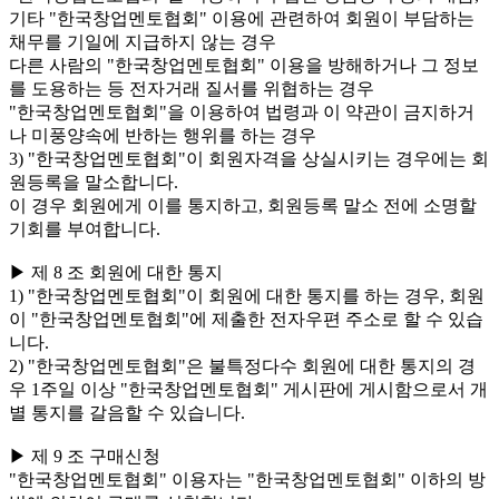
기타 "한국창업멘토협회" 이용에 관련하여 회원이 부담하는
채무를 기일에 지급하지 않는 경우
다른 사람의 "한국창업멘토협회" 이용을 방해하거나 그 정보
를 도용하는 등 전자거래 질서를 위협하는 경우
"한국창업멘토협회"을 이용하여 법령과 이 약관이 금지하거
나 미풍양속에 반하는 행위를 하는 경우
3) "한국창업멘토협회"이 회원자격을 상실시키는 경우에는 회
원등록을 말소합니다.
이 경우 회원에게 이를 통지하고, 회원등록 말소 전에 소명할
기회를 부여합니다.
▶ 제 8 조 회원에 대한 통지
1) "한국창업멘토협회"이 회원에 대한 통지를 하는 경우, 회원
이 "한국창업멘토협회"에 제출한 전자우편 주소로 할 수 있습
니다.
2) "한국창업멘토협회"은 불특정다수 회원에 대한 통지의 경
우 1주일 이상 "한국창업멘토협회" 게시판에 게시함으로서 개
별 통지를 갈음할 수 있습니다.
▶ 제 9 조 구매신청
"한국창업멘토협회" 이용자는 "한국창업멘토협회" 이하의 방