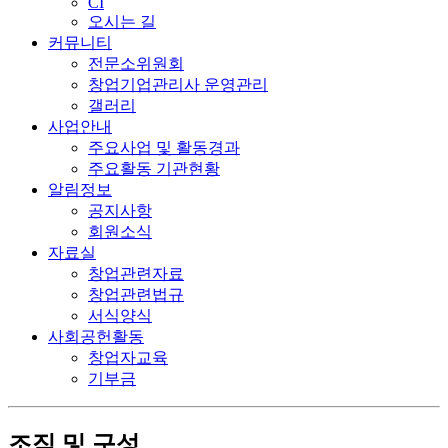
CI
오시는 길
커뮤니티
전문소위원회
창업기업관리사 운영관리
갤러리
사업안내
주요사업 및 활동경과
주요활동 기관현황
알림정보
공지사항
회원소식
자료실
창업관련자료
창업관련법규
서식양식
사회공헌활동
창업자교육
기부금
조직 및 구성