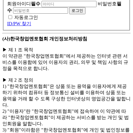
회원아이디
필수
비밀번호
필
수
자동로그인
ID/PW 찾기
(사)한국창업멘토협회 개인정보처리방침
▶ 제 1 조 목적
이 약관은 "한국창업멘토협회"에서 제공하는 인터넷 관련 서
비스를 이용함에 있어 이용자의 권리, 의무 및 책임 사항의 규
정을 목적으로 합니다.
▶ 제 2 조 정의
1) "한국창업멘토협회"은 상품 또는 용역을 이용자에게 제공
하기 위하여 컴퓨터 등 정보통신 설비를 이용하여 상품 또는
용역을 거래 할 수 도록 구성한 인터넷상의 영업공간을 말합니
다.
2) "이용자"란 "한국창업멘토협회"에 접속하여 이 약관에 따
라 "한국창업멘토협회"이 제공하는 서비스를 받는 개인 및 법
인회원을 말합니다.
3) "회원"이라함은 "한국창업멘토협회"에 개인 및 법인정보를