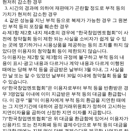
현저히 감소한 경우
3. 시간의 경과에 의하여 재판매가 곤란할 정도로 부적 등의
가치가 현저히 감소한 경우
4. 같은 성능을 지닌 부적 등으로 복제가 가능한 경우 그 원본
인 부적 등의 포장을 훼손한 경우
4) 제3항 제2호 내지 제4호의 경우에 “한국창업멘토협회”이 사
전에 청약철회 등이 제한 되는 사실을 소비자가 쉽게 알 수 있
는 곳에 명기하거나 시용상품을 제공하는 등의 조치를 하지 않
았다면 이용자의 청약철회 등이 제한되지 않습니다.
5) 이용자는 제2항 및 제3항의 규정에 불구하고 부적 등의 내
용이 표시·광고 내용과 다르거나 계약 내용과 다르게 이행된
때에는 당해 부적 등을 공급받은 날부터 3월 이내, 그 사실을
안 날 또는 알 수 있었던 날부터 30일 이내에 청약철회 등을 할
수 있습니다.
6)“한국창업멘토협회”은 이용자로부터 부적 등을 반환받은 경
우 3영업일 이내에 이미 지급받은 부적 등의 대금을 환급합니
다. 이 경우 “몰”이 이용자에게 부적 등의 환급을 지연한 때에
는 그 지연기간에 대하여 공정거래위원회가 정하여 고시하는
지연이자율을 곱하여 산정한 지연 이자를 지급합니다.
7)“한국창업멘토협회”은 위 대금을 환급함에 있어서 이용자가
신용카드 또는 전자화폐 등의 결제수단으로 부적 등의 대금을
지급한 때에는 지체 없이 당해 결제수단을 제공한 사업자로 하