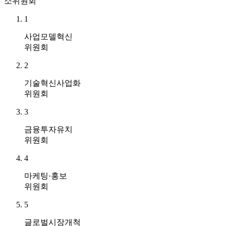
소위원회
1
사업모델혁신
위원회
2
기술혁신사업화
위원회
3
금융투자유치
위원회
4
마케팅·홍보
위원회
5
글로벌시장개척