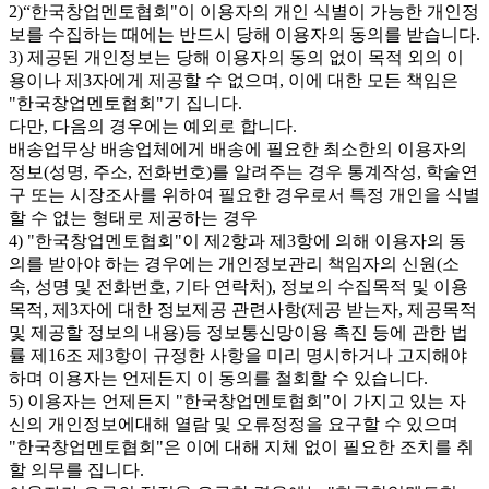
2)“한국창업멘토협회"이 이용자의 개인 식별이 가능한 개인정
보를 수집하는 때에는 반드시 당해 이용자의 동의를 받습니다.
3) 제공된 개인정보는 당해 이용자의 동의 없이 목적 외의 이
용이나 제3자에게 제공할 수 없으며, 이에 대한 모든 책임은
"한국창업멘토협회"기 집니다.
다만, 다음의 경우에는 예외로 합니다.
배송업무상 배송업체에게 배송에 필요한 최소한의 이용자의
정보(성명, 주소, 전화번호)를 알려주는 경우 통계작성, 학술연
구 또는 시장조사를 위하여 필요한 경우로서 특정 개인을 식별
할 수 없는 형태로 제공하는 경우
4) "한국창업멘토협회"이 제2항과 제3항에 의해 이용자의 동
의를 받아야 하는 경우에는 개인정보관리 책임자의 신원(소
속, 성명 및 전화번호, 기타 연락처), 정보의 수집목적 및 이용
목적, 제3자에 대한 정보제공 관련사항(제공 받는자, 제공목적
및 제공할 정보의 내용)등 정보통신망이용 촉진 등에 관한 법
률 제16조 제3항이 규정한 사항을 미리 명시하거나 고지해야
하며 이용자는 언제든지 이 동의를 철회할 수 있습니다.
5) 이용자는 언제든지 "한국창업멘토협회"이 가지고 있는 자
신의 개인정보에대해 열람 및 오류정정을 요구할 수 있으며
"한국창업멘토협회"은 이에 대해 지체 없이 필요한 조치를 취
할 의무를 집니다.