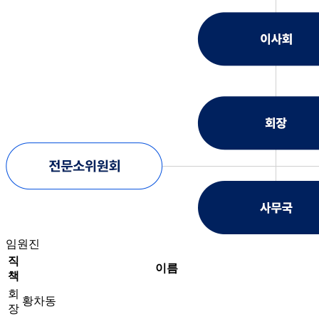
임원진
직
이름
책
회
황차동
장