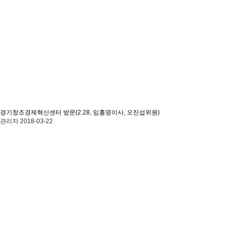
경기창조경제혁신센터 방문(2.28, 임홍명이사, 오진섭위원)
관리자
2018-03-22