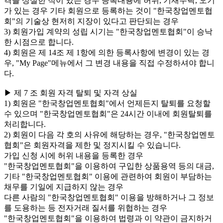
격을 상실한 적이 있는 경우 등록내용에 허위, 기재누락, 오기
가 있는 경우 기타 회원으로 등록하는 것이 "한국창업멘토협
회"의 기술상 현저히 지장이 있다고 판단되는 경우
3) 회원가입 계약의 성립 시기는 "한국창업멘토협회"이 승낙
한 시점으로 합니다.
4) 회원은 제 14조 제 1항에 의한 등록사항에 변경이 있는 경
우, "My Page"메뉴에서 그 변경 내용을 직접 수정하셔야 합니
다.
▶ 제 7 조 회원 자격 탈퇴 및 자격 상실
1) 회원은 "한국창업멘토협회"에서 언제든지 탈퇴를 요청할
수 있으며 "한국창업멘토협회"은 24시간 이내에 회원탈퇴를
처리합니다.
2) 회원이 다음 각 호의 사유에 해당하는 경우, "한국창업멘토
협회"은 회원자격을 제한 및 정지시킬 수 있습니다.
가입 신청 시에 허위 내용을 등록한 경우
"한국창업멘토협회"을 이용하여 구입한 상품용역 등의 대금,
기타 "한국창업멘토협회" 이용에 관련하여 회원이 부담하는
채무를 기일에 지급하지 않는 경우
다른 사람의 "한국창업멘토협회" 이용을 방해하거나 그 정보
를 도용하는 등 전자거래 질서를 위협하는 경우
"한국창업멘토협회"을 이용하여 법령과 이 약관이 금지하거