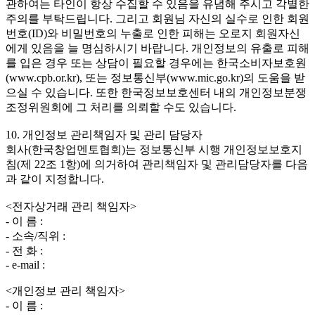
관하여는 타인이 항상 수집할 수 있음을 유념해 주시고 각별한
주의를 부탁드립니다. 그리고 회원님 자신의 실수로 인한 회원
번호(ID)와 비밀번호의 누출로 인한 피해는 오로지 회원자신
에게 있음을 늘 명심하시기 바랍니다. 개인정보의 유출로 피해
를 입은 경우 또는 상담이 필요할 경우에는 한국소비자보호원
(www.cpb.or.kr), 또는 정보통신부(www.mic.go.kr)의 도움을 받
으실 수 있습니다. 또한 한국정보보호센터 내의 개인정보분쟁
조정위원회에 그 처리를 의뢰할 수도 있습니다.
10. 개인정보 관리책임자 및 관리 담당자
회사(한국창업멘토협회)는 정보통신부 시행 개인정보보호지
침(제 22조 1항)에 의거하여 관리책임자 및 관리담당자를 다음
과 같이 지정합니다.
<전자상거래 관리 책임자>
- 이 름 :
- 소속/직위 :
- 전 화 :
- e-mail :
<개인정보 관리 책임자>
- 이 름 :