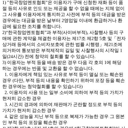
1) "한국창업멘토협회"은 이용자가 구매 신청한 재화 등이 품
절 등의 사유로 인도 또는 제공을 할 수 없을 때에는 지체 없이
그 사유를 이용자에게 통지하고 사전에 부적 등의 대금을 받은
경우에는 대금을 받은 날부터 2영업일 이내에 환급하거나 환
급에 필요한 조치를 취합니다.
2)“한국창업멘토협회”과 부적(사이버부적), 사찰행사 등의 구
매에 관한 계약을 체결한 이용자는 제17조 제2항 5호 및「전자
상거래 등에서의 소비자보호에 관한 법률 시행령」제21조에
의거하여 통보받은 부적제작의 길일 및 사찰행사의 시작일 1
일(24시간) 전에 청약의 철회를 할 수 있습니다.
3) 이용자는 부적 등을 배송 받은 경우 다음 각 호의 1에 해당
하는 경우에는 반품 및 교환을 할 수 없습니다.
1. 이용자에게 책임 있는 사유로 부적 등이 멸실 또는 훼손된
경우 (다만, 부적 등의 내용을 확인하기 위하여 포장 등을 훼손
한 경우에는 청약철회를 할 수 있습니다)
2. 이용자의 사용 또는 일부 소비에 의하여 부적 등의 가치가
현저히 감소한 경우
3. 시간의 경과에 의하여 재판매가 곤란할 정도로 부적 등의
가치가 현저히 감소한 경우
4. 같은 성능을 지닌 부적 등으로 복제가 가능한 경우 그 원본
인 부적 등의 포장을 훼손한 경우