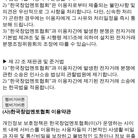
2) "한국창업멘토협회"은 이용자로부터 제출되는 불만사항 및
의견은 우선적으로 그 사항을 처리합니다. 다만, 신속한 처리
가 곤란한 경우에는 이용자에게 그 사유와 처리일정을 즉시 통
보해 드립니다.
3) "한국창업멘토협회"과 이용자간에 발생한 분쟁은 전자거래
기본법 제28조 및 동 시행령 제15조에 의하여 설치된 전자거래
분쟁조정위원회의 조정에 따를 수 있습니다.
▶ 제 22 조 재판권 및 준거법
1) "한국창업멘토협회"과 이용자간에 발생한 전자거래 분쟁에
관한 소송은 민사소송 법상의 관할법원에 제기합니다.
2) "한국창업멘토협회"과 이용자간에 제기된 전자거래 소송에
는 한국법을 적용합니다.
햄버거버튼
햄버거버튼
(사)한국창업멘토협회 이용약관
개인정보 보호정책은 한국창업멘토협회(이)가 운영하는 사이
트 내에 서비스를 이용하는 사용자들의 기본적인 사생활 비밀
과 자유 및 통신비밀을 보장하고 불법적인 도청이나 정보 유출