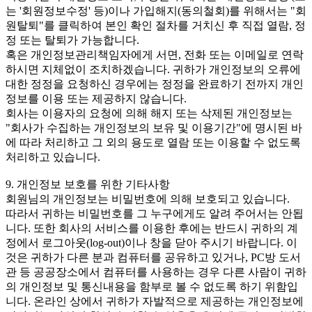
는 '회원정보수정' 등)이나 가입해지(동의철회)를 위해서는 "회
원탈퇴"를 클릭하여 본인 확인 절차를 거치신 후 직접 열람, 정
정 또는 탈퇴가 가능합니다.
혹은 개인정보관리책임자에게 서면, 전화 또는 이메일로 연락
하시면 지체없이 조치하겠습니다. 귀하가 개인정보의 오류에
대한 정정을 요청하신 경우에는 정정을 완료하기 전까지 개인
정보를 이용 또는 제공하지 않습니다.
회사는 이용자의 요청에 의해 해지 또는 삭제된 개인정보는
"회사가 수집하는 개인정보의 보유 및 이용기간"에 명시된 바
에 따라 처리하고 그 외의 용도로 열람 또는 이용할 수 없도록
처리하고 있습니다.
9. 개인정보 보호를 위한 기타사항
회원님의 개인정보는 비밀번호에 의해 보호되고 있습니다.
따라서 귀하는 비밀번호를 그 누구에게도 알려 주어서는 안됩
니다. 또한 회사의 서비스를 이용한 후에는 반드시 귀하의 계
정에서 로그아웃(log-out)이나 창을 닫아 주시기 바랍니다. 이
것은 귀하가 다른 분과 컴퓨터를 공유하고 있거나, PC방 도서
관 등 공공장소에서 컴퓨터를 사용하는 경우 다른 사람이 귀하
의 개인정보 및 통신내용을 함부로 볼 수 없도록 하기 위함입
니다. 온라인 상에서 귀하가 자발적으로 제공하는 개인정보에