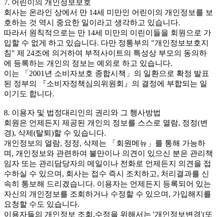
7. 어린이의 개인정보보호
회사는 온라인 상에서 만 14세 미만인 어린이의 개인정보를 보
호하는 것 역시 중요한 일이라고 생각하고 있습니다.
따라서 원칙적으로는 만 14세 미만의 이린이들을 회원으로 가
입할 수 없게 하고 있습니다. 다만 정통부의 "개인정보보호지
침" 제 24조에 의거하여 부적사이트의 특성상 부모의 동의하
에 등록하는 개인의 정보는 예외로 하고 있습니다.
이는 「2001년 소비자보호 종합시책」의 일환으로 확정 발표
된 정부의 『소비자정책심의위원회』의 결정에 부합되는 일
이기도 합니다.
8. 이용자 및 법정대리인의 권리와 그 행사방법
회원은 언제든지 제공된 개인의 정보를 스스로 열람, 정정(변
경), 삭제(탈퇴)할 수 있습니다.
개인정보의 열람, 정정, 삭제는 「회원메뉴」를 통해 가능하
며, 개인정보와 관련하여 불만이나 의견이 있으신 분은 관리책
임자 또는 관리담당자의 메일이나 전화로 언제든지 의견을 접
수하실 수 있으며, 회사는 접수 즉시 조치하고, 처리결과를 신
속히 통보해 드리겠습니다. 이용자는 언제든지 등록되어 있는
자신의 개인정보를 조회하거나 수정할 수 있으며, 가입해지를
요청할 수도 있습니다.
이용자들의 개인정보 조회,수정을 위해서는 '개인정보변경'(또