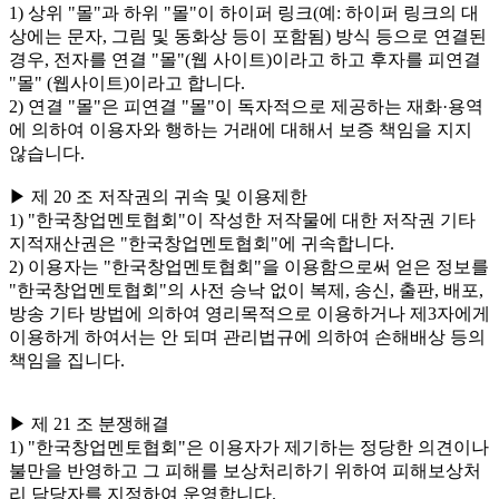
1) 상위 "몰"과 하위 "몰"이 하이퍼 링크(예: 하이퍼 링크의 대
상에는 문자, 그림 및 동화상 등이 포함됨) 방식 등으로 연결된
경우, 전자를 연결 "몰"(웹 사이트)이라고 하고 후자를 피연결
"몰" (웹사이트)이라고 합니다.
2) 연결 "몰"은 피연결 "몰"이 독자적으로 제공하는 재화·용역
에 의하여 이용자와 행하는 거래에 대해서 보증 책임을 지지
않습니다.
▶ 제 20 조 저작권의 귀속 및 이용제한
1) "한국창업멘토협회"이 작성한 저작물에 대한 저작권 기타
지적재산권은 "한국창업멘토협회"에 귀속합니다.
2) 이용자는 "한국창업멘토협회"을 이용함으로써 얻은 정보를
"한국창업멘토협회"의 사전 승낙 없이 복제, 송신, 출판, 배포,
방송 기타 방법에 의하여 영리목적으로 이용하거나 제3자에게
이용하게 하여서는 안 되며 관리법규에 의하여 손해배상 등의
책임을 집니다.
▶ 제 21 조 분쟁해결
1) "한국창업멘토협회"은 이용자가 제기하는 정당한 의견이나
불만을 반영하고 그 피해를 보상처리하기 위하여 피해보상처
리 담당자를 지정하여 운영합니다.