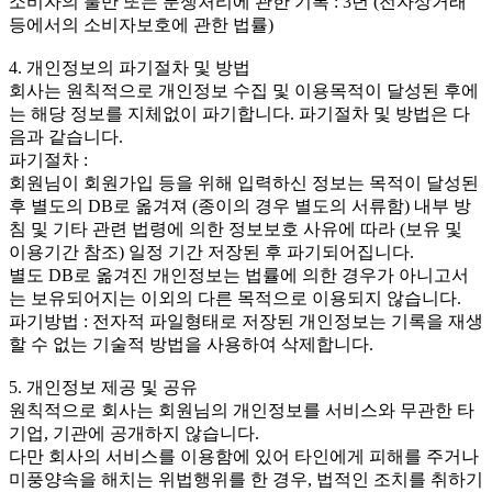
소비자의 불만 또는 분쟁처리에 관한 기록 : 3년 (전자상거래
등에서의 소비자보호에 관한 법률)
4. 개인정보의 파기절차 및 방법
회사는 원칙적으로 개인정보 수집 및 이용목적이 달성된 후에
는 해당 정보를 지체없이 파기합니다. 파기절차 및 방법은 다
음과 같습니다.
파기절차 :
회원님이 회원가입 등을 위해 입력하신 정보는 목적이 달성된
후 별도의 DB로 옮겨져 (종이의 경우 별도의 서류함) 내부 방
침 및 기타 관련 법령에 의한 정보보호 사유에 따라 (보유 및
이용기간 참조) 일정 기간 저장된 후 파기되어집니다.
별도 DB로 옮겨진 개인정보는 법률에 의한 경우가 아니고서
는 보유되어지는 이외의 다른 목적으로 이용되지 않습니다.
파기방법 : 전자적 파일형태로 저장된 개인정보는 기록을 재생
할 수 없는 기술적 방법을 사용하여 삭제합니다.
5. 개인정보 제공 및 공유
원칙적으로 회사는 회원님의 개인정보를 서비스와 무관한 타
기업, 기관에 공개하지 않습니다.
다만 회사의 서비스를 이용함에 있어 타인에게 피해를 주거나
미풍양속을 해치는 위법행위를 한 경우, 법적인 조치를 취하기