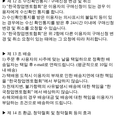
▶ 제 12 조 수신확인통지 / 구매신청 변경 및 취소
1) "한국창업멘토협회"은 이용자의 구매신청이 있는 경우 이
용자에게 수신확인 통지를 합니다.
2) 수신확인통지를 받은 이용자는 의사표시의 불일치 등이 있
는 경우에는 수신 확인통지를 받은 후 24시간 이내에 구매신청
변경 및 취소를 요청할 수 있습니다.
3) "한국창업멘토협회"은 위 2항에 다른 이용자의 구매신청 변
경 및 취소 요청이 있는 때에는 그 요청에 따라 처리합니다.
▶ 제 13 조 배송
1) 주문 후 사용자의 사주에 맞는 날을 택일하므로 정확한 배
송일자는 택일 후 e-mail로 연락드립니다. (평균적으로 10일 이
내 배송)
2) 택배원 도착시 이용자의 부재로 인한 배송지연에 대한 책임
을 “한국창업멘토협회”에서 부담하지 않습니다.
3) 천재지변, 불가항력의 사유발생시 배송에 대한 책임을 “한
국창업멘토협회” 에서 배상하지 않습니다.
4) 해외배송의 경우 배송대금 및 배송에 대한 책임을 이용자가
부담하는 조건으로 배송하여 드립니다.
▶ 제 14 조 환급, 청약철회 및 청약철회 등의 효과