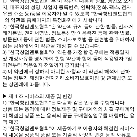
1) "한국창업멘토협회"은 이 약관의 내용과 상호, 영업소 소재
지, 대표자의 성명, 사업자 등록번호, 연락처(전화, 팩스, 전자
우편 주소 등)등을 이용자가 알 수 있도록 "한국창업멘토협회
"의 약관을 홈페이지의 특정화면에 게시합니다.
2) "한국창업멘토협회"은 약관의 규제 등에 관한 법률, 전자거
래기본법, 전자서명법, 정보통신망 이용촉진 등에 관한 법률,
방문판매 등에 관한 법률, 소비자보호법 등 관련법을 위배하지
않는 범위에서 이 약관을 개정 할 수 있습니다.
3) "한국창업멘토협회"이 약관을 개정할 경우에는 적용일자
및 개정사유를 명시하여 현행 약관과 함께 몰에 적용일자 7일
이전부터 적용일자 전일까지 공지합니다.
4) 이 약관에서 정하지 아니한 사항과 이 약관의 해석에 관하
여는 정부가 제정한 전자거래소비자보호지침 및 관계법령 또
는 상관례에 따릅니다.
▶ 제 4 조 서비스의 제공 및 변경
1) "한국창업멘토협회"은 다음과 같은 업무를 수행합니다.
상품 또는 용역에 대한 정보제공 및 구매계약의 체결 구매계약
이 체결된 상품 또는 용역의 공급 구매협상업무를 대행하는 용
역 제공
2) "한국창업멘토협회"이 제공하기로 이용자와 체결한 서비스
의 내용을 상품의 품절 또는 기술적 사양의 변경 등의 사유로