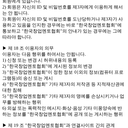
회원에게 있습니다.
2) 회원은 자신의 ID 및 비밀번호를 제3자에게 이용하게 해서
는 안 됩니다.
3) 회원이 자신의 ID 및 비밀번호를 도난당하거나 제3자가 사
용하고 있음을 인지한 경우에는 바로 "한국창업멘토협회"에
통보하고 "한국창업멘토협회"의 안내가 있는 경우에는 그에
따라야 합니다.
▶ 제 18 조 이용자의 의무
이용자는 다음 행위를 하여서는 안됩니다.
1) 신청 또는 변경 시 허위내용의 등록
2) "한국창업멘토협회"에 게시된 정보의 변경
3) "한국창업멘토협회"이 정한 정보 이외의 정보(컴퓨터 프로
그램등)의 송신 또는 게시
4) "한국창업멘토협회" 기타 제3자의 저작권 등 지적재산권에
대한 침해
5) "한국창업멘토협회" 기타 제3자의 명예를 손상시키거나 업
무를 방해하는 행위
6) 외설 또는 폭력적인 메시지·화상·음성 기타 미풍양속에 반
하는 정보를 "한국창업멘토협회"에 공개 또는 게시하는 행위
▶ 제 19 조 "한국창업멘토협회"과 연결사이트 간의 관계