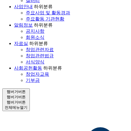
갤러리
사업안내
하위분류
주요사업 및 활동경과
주요활동 기관현황
알림정보
하위분류
공지사항
회원소식
자료실
하위분류
창업관련자료
창업관련법규
서식양식
사회공헌활동
하위분류
창업자교육
기부금
햄버거버튼
햄버거버튼
햄버거버튼
전체메뉴열기