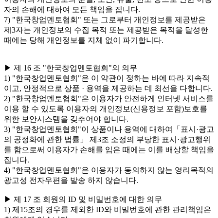
자의 손해에 대하여 모든 책임을 집니다.
7) "한국창업멘토협회" 또는 그로부터 개인정보를 제공받은
제3자는 개인정보의 수집 목적 또는 제공받은 목적을 달성한
때에는 당해 개인정보를 지체 없이 파기합니다.
▶ 제 16 조 "한국창업멘토협회"의 의무
1) "한국창업멘토협회"은 이 약관이 정하는 바에 따라 지속적
이고, 안정적으로 상품 · 용역을 제공하는 데 최선을 다합니다.
2) "한국창업멘토협회"은 이용자가 안전하게 인터넷 서비스를
이용 할 수 있도록 이용자의 개인정보(신용정보 포함)보호를
위한 보안시스템을 갖추어야 합니다.
3) "한국창업멘토협회"이 상품이나 용역에 대하여「표시·광고
의 공정화에 관한 법률」 제3조 소정의 부당한 표시·광고행위
를 함으로써 이용자가 손해를 입은 때에는 이를 배상할 책임을
집니다.
4) "한국창업멘토협회"은 이용자가 동의하지 않는 영리목적의
광고성 전자우편을 발송 하지 않습니다.
▶ 제 17 조 회원의 ID 및 비밀번호에 대한 의무
1) 제15조의 경우를 제외한 ID와 비밀번호에 관한 관리책임은