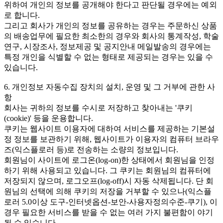
위하여 개인의 정보를 공개해야 한다고 판단될 경우에는 예외
로 합니다.
그리고 회사가 개인의 정보를 공유하는 경우는 주문하신 상품
의 배송업무에 필요한 최소한의 경우와 회사의 통계작성, 학술
연구, 시장조사, 정보제공 및 공지안내 메일발송의 경우에는
특정 개인을 식별할 수 없는 형태로 제공되는 경우는 있을 수
있습니다.
6. 개인정보 자동수집 장치의 설치, 운영 및 그 거부에 관한 사
항
회사는 귀하의 정보를 수시로 저장하고 찾아내는 '쿠키
(cookie)' 등을 운용합니다.
쿠키는 웹사이트 이용자에 대하여 서비스를 제공하는 기본설
정 정보를 보관하기 위해, 웹사이트가 이용자의 컴퓨터 브라우
즈(익스플로러 등)로 전송하는 소량의 정보입니다.
회원님이 사이트에 로그온(log-on)한 상태에서 회원님을 인정
하기 위해 사용되고 있습니다. 그 쿠키는 회원님의 컴퓨터에
저장되지 않으며, 로그오프(log-off)시 자동 삭제됩니다. 단 회
원님의 선택에 의해 쿠키의 저장을 거부할 수 있으나(익스플
로러 5.0이상 도구-인터넷옵션-보안-사용자정의수준-쿠기), 이
경우 필요한 서비스를 받을 수 없는 여러 가지 불편함이 야기
될 수 있습니다.