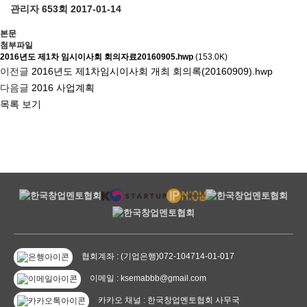
관리자
653회
2017-01-14
본문
첨부파일
2016년도 제1차 임시이사회 회의자료20160905.hwp
(153.0K)
이전글
2016년도 제1차임시이사회 개최 회의록(20160909).hwp
다음글
2016 사업계획
목록 보기
협회계좌 : (기업은행)072-104714-01-017
이메일 : ksemabbb@gmail.com
카카오 채널 : 한국창업멘토협회 사무국